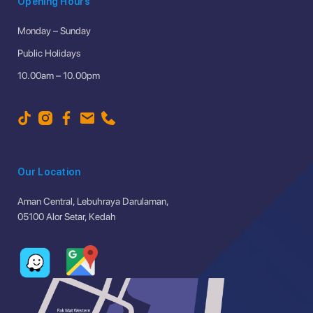
Opening Hours
Monday – Sunday
Public Holidays
10.00am – 10.00pm
Our Location
Aman Central, Lebuhraya Darulaman,
05100 Alor Setar, Kedah